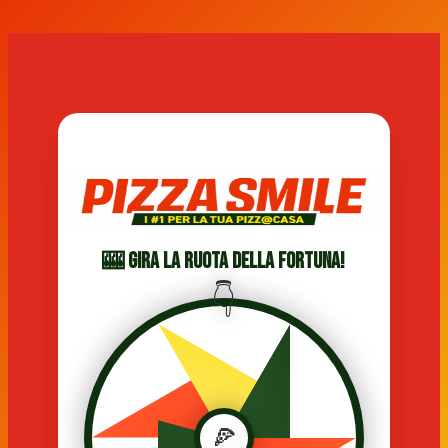
🎰 Gira la Ruota della Fortuna!
🍕