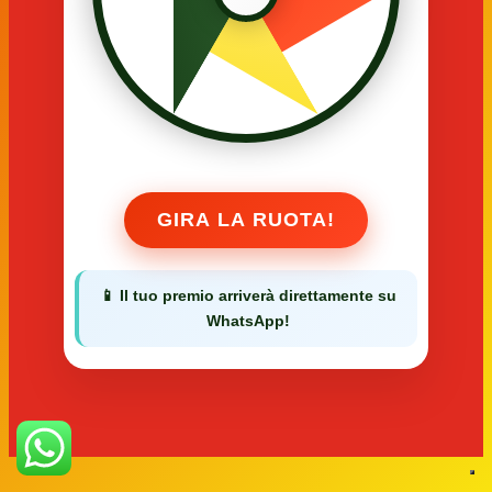
GIRA LA RUOTA!
📱
Il tuo premio arriverà direttamente su
WhatsApp!